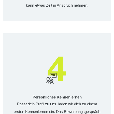
kann etwas Zeit in Anspruch nehmen.
Persönliches Kennenlernen
Passt dein Profil zu uns, laden wir dich zu einem
ersten Kennenlernen ein. Das Bewerbungsgespräch