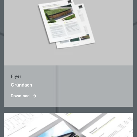
Flyer
Gründach
Download