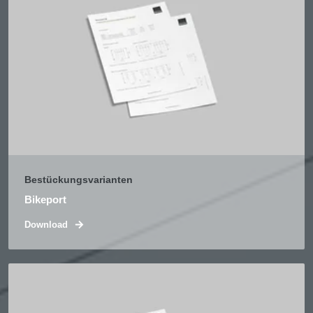
Bestückungsvarianten
Bikeport
Download