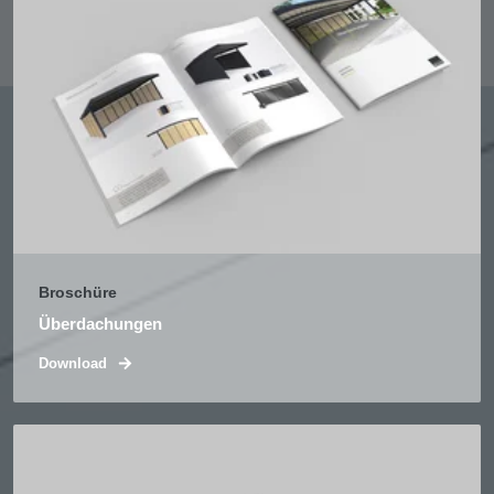
Broschüre
Überdachungen
Download