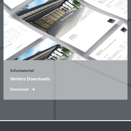
Infomaterial
Weitere Downloads
Download