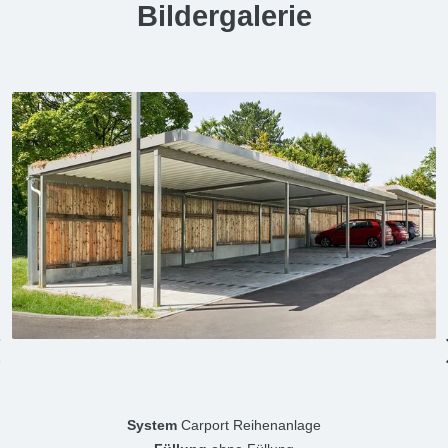
Bildergalerie
System
Carport Reihenanlage