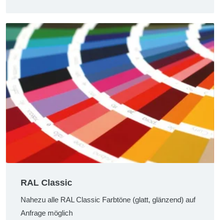
RAL Classic
Nahezu alle RAL Classic Farbtöne (glatt, glänzend) auf
Anfrage möglich