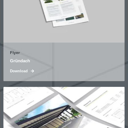
Flyer
Gründach
Download