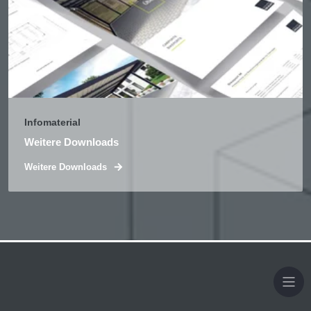
Infomaterial
Weitere Downloads
Weitere Downloads