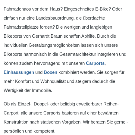
Fahrradchaos vor dem Haus? Eingeschneites E-Bike? Oder
einfach nur eine Landesbauordnung, die überdachte
Fahrradstellplätze fordert?
Die wertigen und langlebigen
Bikeports von Gerhardt Braun schaffen Abhilfe
. Durch die
individuellen Gestaltungsmöglichkeiten lassen sich unsere
Bikeports harmonisch in die Gesamtarchitektur integrieren und
können zudem hervorragend mit unseren
Carports
,
Einhausungen
und
Boxen
kombiniert werden.
S
ie sorgen für
mehr Komfort und Wohnqualität und steigern dadurch die
Wertigkeit der Immobilie.
Ob als Einzel-, Doppel- oder beliebig erweiterbarer Reihen-
Carport, alle unsere Carports basieren auf einer bewährten
Konstruktion nach statischen Vorgaben. Wir beraten Sie gerne -
persönlich und kompetent.