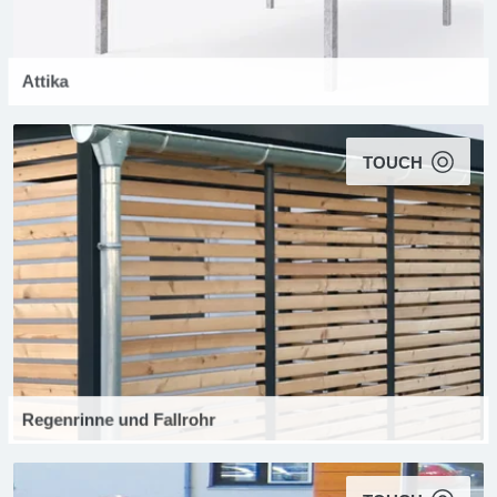
Attika
TOUCH
Regenrinne und Fallrohr