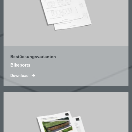
Bestückungsvarianten
Bikeports
Download