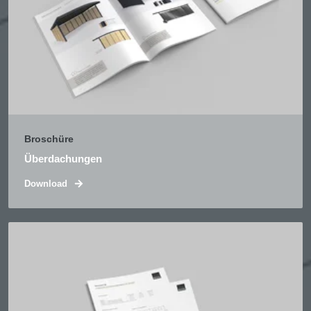
Broschüre
Überdachungen
Download