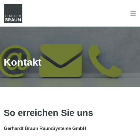
Kontakt
So erreichen Sie uns
Gerhardt Braun RaumSysteme GmbH