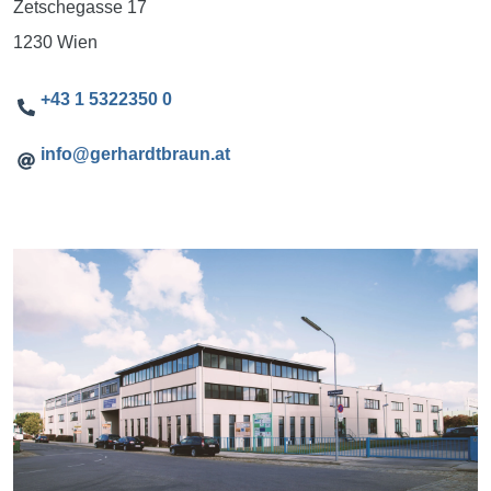
Zetschegasse 17
1230 Wien
+43 1 5322350 0
info@gerhardtbraun.at