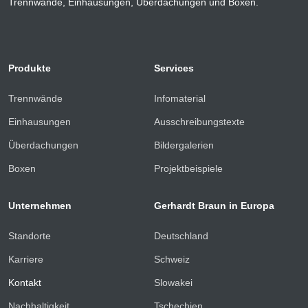
Trennwände, Einhausungen, Überdachungen und Boxen.
Produkte
Services
Trennwände
Infomaterial
Einhausungen
Ausschreibungstexte
Überdachungen
Bildergalerien
Boxen
Projektbeispiele
Unternehmen
Gerhardt Braun in Europa
Standorte
Deutschland
Karriere
Schweiz
Kontakt
Slowakei
Nachhaltigkeit
Tschechien