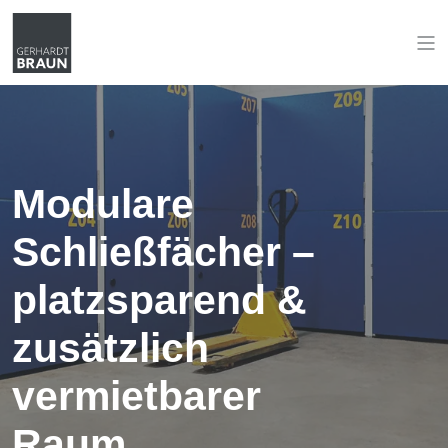
Modulare
Schließfächer –
platzsparend &
zusätzlich
vermietbarer
Raum