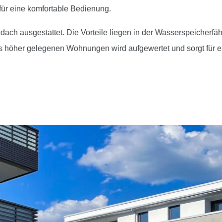
ür eine komfortable Bedienung.
ch ausgestattet. Die Vorteile liegen in der Wasserspeicherfäh
aus höher gelegenen Wohnungen wird aufgewertet und sorgt fü