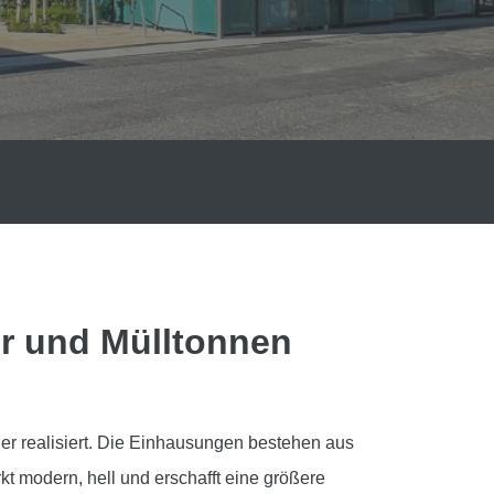
r und Mülltonnen
er realisiert. Die Einhausungen bestehen aus
t modern, hell und erschafft eine größere