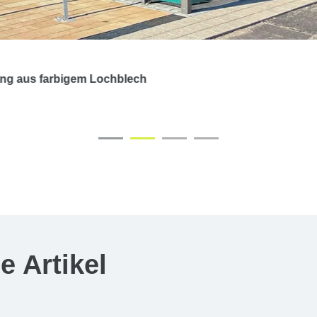
Nummerierung zur besseren Orientierung
 Artikel