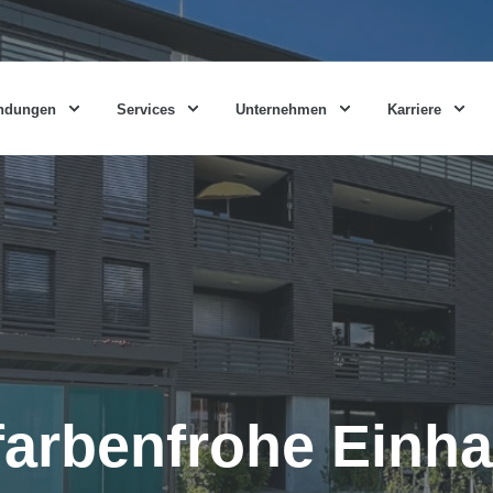
ndungen
Services
Unternehmen
Karriere
arbenfrohe Einh