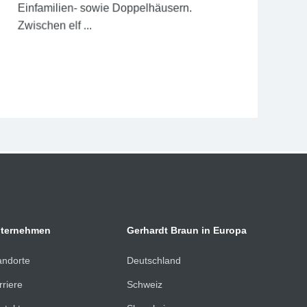
Einfamilien- sowie Doppelhäusern.
Zwischen elf ...
Jetzt lesen
ternehmen
Gerhardt Braun in Europa
andorte
Deutschland
rriere
Schweiz