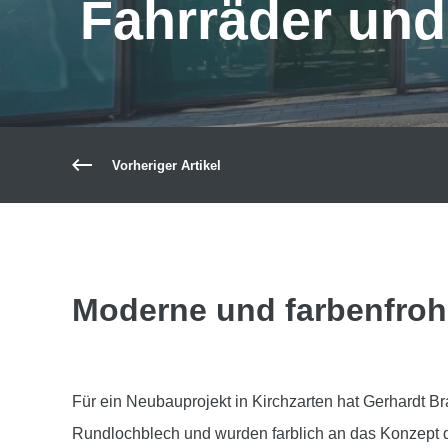
Fahrräder und
Vorheriger Artikel
Moderne und farbenfroh
Für ein Neubauprojekt in Kirchzarten hat Gerhardt B
Rundlochblech und wurden farblich an das Konzept de