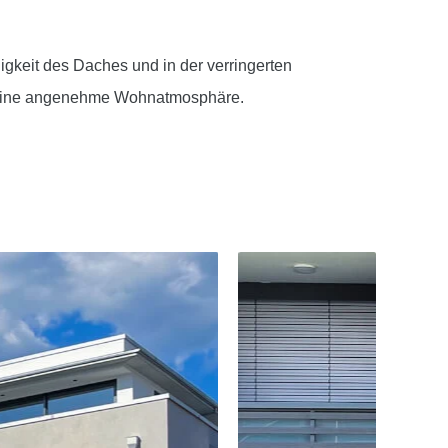
igkeit des Daches und in der verringerten
r eine angenehme Wohnatmosphäre.