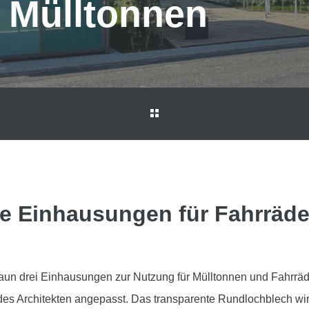
 Mülltonnen
e Einhausungen für Fahrräde
raun drei Einhausungen zur Nutzung für Mülltonnen und Fahrräd
s Architekten angepasst. Das transparente Rundlochblech wirk