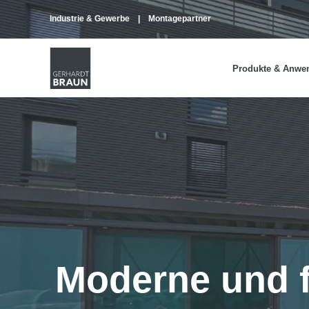
Industrie & Gewerbe
Montagepartner
Produkte & Anwe
Moderne und f